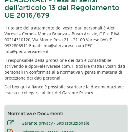
PERSONALI - resa ai sensi
dell’articolo 13 del Regolamento
UE 2016/679
Il titolare del trattamento dei vostri dati personali è Aler
Varese – Como – Monza Brianza – Busto Arsizio, C.F. e P.IVA
00214310120, Via Monte Rosa 21 – 21100 Varese (VA), T.
0332806911 Email: info@alervarese.com PEC:
info@pec.alervarese.it.
Il responsabile della protezione dei dati è contattabile
scrivendo a dpo@alervarese.com. Il titolare tratta i vostri dati
personali in conformità alla normativa vigente in materia di
protezione dei dati personali.
Dal box qui a fianco è possibile scaricare la documentazione
estesa e collegarsi al link del Garante Privacy.
Normativa e Documenti
Garante privacy - Sito istituzionale