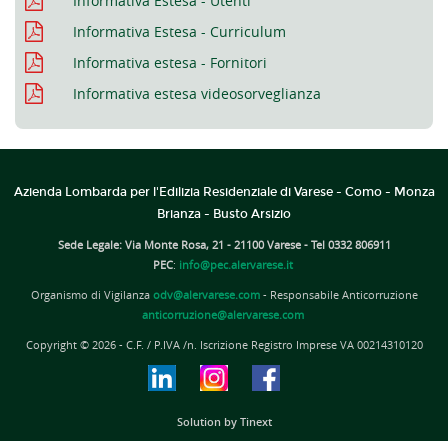
Informativa Estesa - Utenti
Informativa Estesa - Curriculum
Informativa estesa - Fornitori
Informativa estesa videosorveglianza
Azienda Lombarda per l'Edilizia Residenziale di Varese - Como - Monza
Brianza - Busto Arsizio
Sede Legale: Via Monte Rosa, 21 - 21100 Varese - Tel 0332 806911
PEC
:
info@pec.alervarese.it
Organismo di Vigilanza
odv@alervarese.com
- Responsabile Anticorruzione
anticorruzione@alervarese.com
Copyright © 2026 - C.F. / P.IVA /n. Iscrizione Registro Imprese VA 00214310120
Solution by Tinext