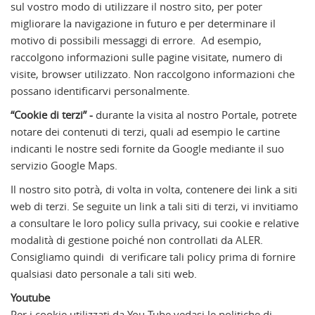
sul vostro modo di utilizzare il nostro sito, per poter
migliorare la navigazione in futuro e per determinare il
motivo di possibili messaggi di errore. Ad esempio,
raccolgono informazioni sulle pagine visitate, numero di
visite, browser utilizzato. Non raccolgono informazioni che
possano identificarvi personalmente.
“Cookie di terzi” -
durante la visita al nostro Portale, potrete
notare dei contenuti di terzi, quali ad esempio le cartine
indicanti le nostre sedi fornite da Google mediante il suo
servizio Google Maps.
Il nostro sito potrà, di volta in volta, contenere dei link a siti
web di terzi. Se seguite un link a tali siti di terzi, vi invitiamo
a consultare le loro policy sulla privacy, sui cookie e relative
modalità di gestione poiché non controllati da ALER.
Consigliamo quindi di verificare tali policy prima di fornire
qualsiasi dato personale a tali siti web.
Youtube
Per i cookie utilizzati da You Tube vedasi le politiche di