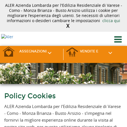
ALER Azienda Lombarda per l'Edilizia Residenziale di Varese -
Como - Monza Brianza - Busto Arsizio utilizza i cookie per
migliorare l'esperienza degli utenti. Se necessiti di ulteriori
informazioni o desideri cambiare le impostazioni
clicca qui
X
ASSEGNAZIONI
VENDITE E
Policy Cookies
ALER Azienda Lombarda per l'Edilizia Residenziale di Varese
- Como - Monza Brianza - Busto Arsizio - s’impegna nel
fornirvi la migliore esperienza online durante la visita al
nostro sito web, per questo utilizziamo alcune tipologie di