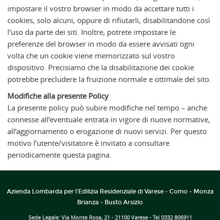
impostare il vostro browser in modo da accettare tutti i
cookies, solo alcuni, oppure di rifiutarli, disabilitandone così
l’uso da parte dei siti. Inoltre, potrete impostare le
preferenze del browser in modo da essere avvisati ogni
volta che un cookie viene memorizzato sul vostro
dispositivo. Precisiamo che la disabilitazione dei cookie
potrebbe precludere la fruizione normale e ottimale del sito.
Modifiche alla presente Policy
La presente policy può subire modifiche nel tempo – anche
connesse all’eventuale entrata in vigore di nuove normative,
all’aggiornamento o erogazione di nuovi servizi. Per questo
motivo l’utente/visitatore è invitato a consultare
periodicamente questa pagina.
Azienda Lombarda per l'Edilizia Residenziale di Varese - Como - Monza
Brianza - Busto Arsizio
Sede Legale: Via Monte Rosa, 21 - 21100 Varese - Tel 0332 806911