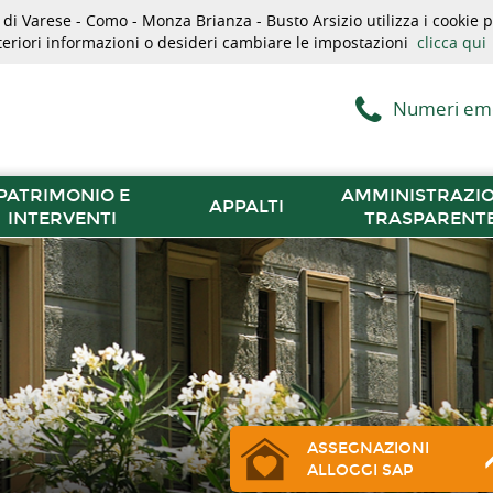
i Varese - Como - Monza Brianza - Busto Arsizio utilizza i cookie pe
lteriori informazioni o desideri cambiare le impostazioni
clicca qui
Numeri em
PATRIMONIO E
AMMINISTRAZI
APPALTI
INTERVENTI
TRASPARENT
ASSEGNAZIONI
ALLOGGI SAP