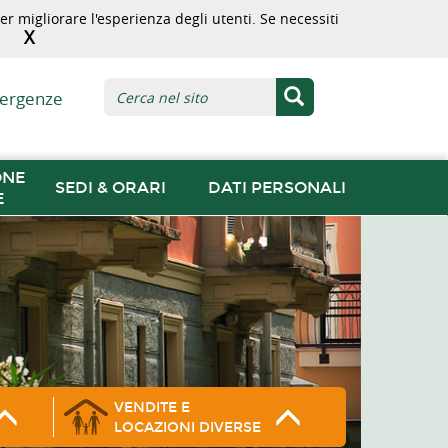
r migliorare l'esperienza degli utenti. Se necessiti
X
ergenze
ONE
SEDI & ORARI
DATI PERSONALI
E
VENDITE E
LOCAZIONI DIVERSE