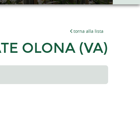
torna alla lista
ATE OLONA (VA)