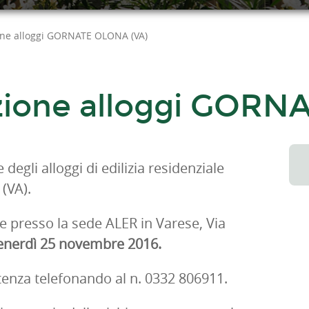
ne alloggi GORNATE OLONA (VA)
ione alloggi GORN
degli alloggi di edilizia residenziale
(VA).
presso la sede ALER in Varese, Via
 venerdì 25 novembre 2016.
Utenza telefonando al n. 0332 806911.