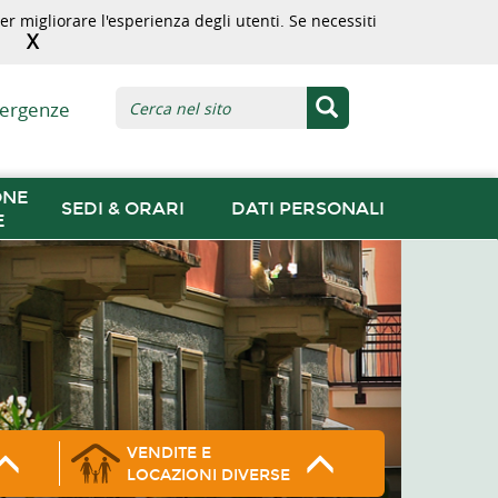
r migliorare l'esperienza degli utenti. Se necessiti
X
ergenze
ONE
SEDI & ORARI
DATI PERSONALI
E
VENDITE E
LOCAZIONI DIVERSE