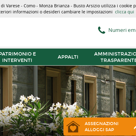
i Varese - Como - Monza Brianza - Busto Arsizio utilizza i cookie pe
lteriori informazioni o desideri cambiare le impostazioni
clicca qui
Numeri em
PATRIMONIO E
AMMINISTRAZI
APPALTI
INTERVENTI
TRASPARENT
ASSEGNAZIONI
ALLOGGI SAP