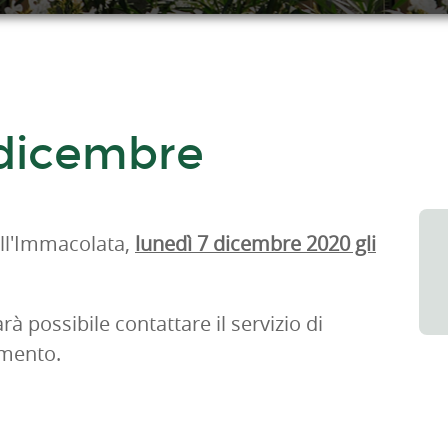
7 dicembre
ell'Immacolata,
lunedì 7 dicembre 2020 gli
 possibile contattare il servizio di
rimento.