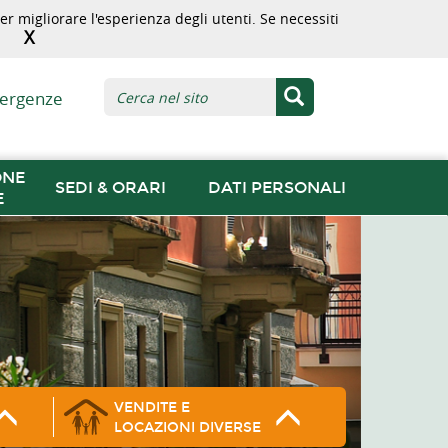
r migliorare l'esperienza degli utenti. Se necessiti
X
ergenze
ONE
SEDI & ORARI
DATI PERSONALI
E
VENDITE E
LOCAZIONI DIVERSE