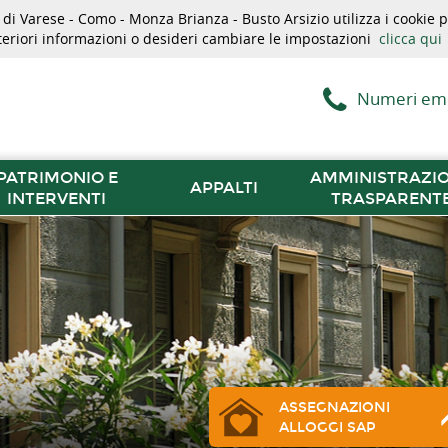
i Varese - Como - Monza Brianza - Busto Arsizio utilizza i cookie pe
lteriori informazioni o desideri cambiare le impostazioni
clicca qui
Numeri em
PATRIMONIO E
AMMINISTRAZI
APPALTI
INTERVENTI
TRASPARENT
ASSEGNAZIONI
ALLOGGI SAP