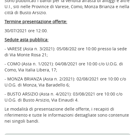
Sono pubblicati i bandi per la vendita all'asta di alloggi e altre
U.I., siti nelle Province di Varese, Como, Monza Brianza e nella
città di Busto Arsizio.
Termine presentazione offerte:
30/07/2021 ore 12:00.
Sedute asta pubblica:
- VARESE (Asta n. 3/2021): 05/08/202 ore 10:00 presso la sede
di Via Monte Rosa 21;
- COMO (Asta n. 1/2021): 04/08/2021 ore 10:00 c/o U.O.G. di
Como, Via Italia Libera, 17;
- MONZA BRIANZA (Asta n. 2/2021): 02/08/2021 ore 10:00 c/o
U.O.G. di Monza, Via Baradello 6;
- BUSTO ARSIZIO (Asta n. 4/2021): 03/08/2021 ore 10:00 c/o
U.O.G. di Busto Arsizio, Via Einaudi 4.
Le modalità di presentazione delle offerte, i recapiti di
riferimento e tutte le informazioni dettagliate sono contenute
nei singoli bandi.