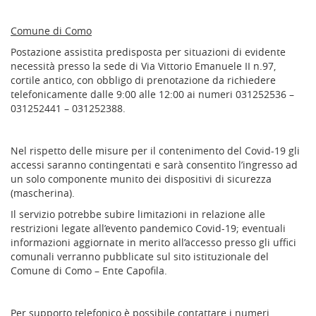
Comune di Como
Postazione assistita predisposta per situazioni di evidente
necessità presso la sede di Via Vittorio Emanuele II n.97,
cortile antico, con obbligo di prenotazione da richiedere
telefonicamente dalle 9:00 alle 12:00 ai numeri 031252536 –
031252441 – 031252388.
Nel rispetto delle misure per il contenimento del Covid-19 gli
accessi saranno contingentati e sarà consentito l’ingresso ad
un solo componente munito dei dispositivi di sicurezza
(mascherina).
Il servizio potrebbe subire limitazioni in relazione alle
restrizioni legate all’evento pandemico Covid-19; eventuali
informazioni aggiornate in merito all’accesso presso gli uffici
comunali verranno pubblicate sul sito istituzionale del
Comune di Como – Ente Capofila.
Per supporto telefonico è possibile contattare i numeri