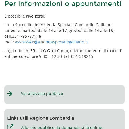
Per informazioni o appuntamenti
È possibile rivolgersi:
- allo Sportello dell’Azienda Speciale Consortile Galliano:
lunedì e martedì dalle 14 alle 17, giovedì dalle 14 alle 16,
cell.351 7957871; e-
mail:
avvisoSAP@aziendaspecialegalliano.it
- agli uffici ALER – U.O.G. di Como, telefonicamente: il martedì
e il mercoledì ore 9:30 – 12:30, tel. 031 319215
Vai all'avviso pubblico
Links utili Regione Lombardia
Alloggio pubblico: la domanda si fa online