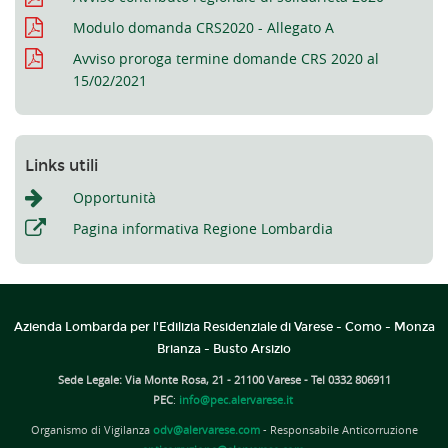
Modulo domanda CRS2020 - Allegato A
Avviso proroga termine domande CRS 2020 al
15/02/2021
Links utili
Opportunità
Pagina informativa Regione Lombardia
Azienda Lombarda per l'Edilizia Residenziale di Varese - Como - Monza
Brianza - Busto Arsizio
Sede Legale: Via Monte Rosa, 21 - 21100 Varese - Tel 0332 806911
PEC
:
info@pec.alervarese.it
Organismo di Vigilanza
odv@alervarese.com
- Responsabile Anticorruzione