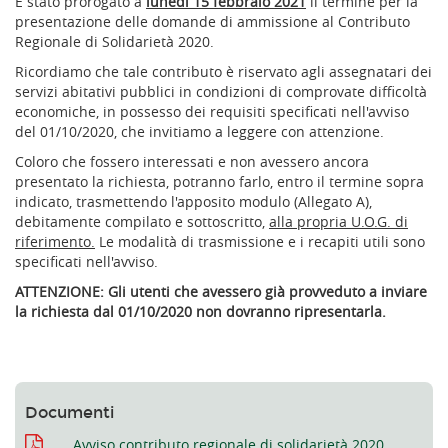
È stato prorogato a
lunedì 15 febbraio 2021
il termine per la
presentazione delle domande di ammissione al Contributo
Regionale di Solidarietà 2020.
Ricordiamo che tale contributo è riservato agli assegnatari dei
servizi abitativi pubblici in condizioni di comprovate difficoltà
economiche, in possesso dei requisiti specificati nell'avviso
del 01/10/2020, che invitiamo a leggere con attenzione.
Coloro che fossero interessati e non avessero ancora
presentato la richiesta, potranno farlo, entro il termine sopra
indicato, trasmettendo l'apposito modulo (Allegato A),
debitamente compilato e sottoscritto,
alla propria U.O.G. di
riferimento.
Le modalità di trasmissione e i recapiti utili sono
specificati nell'avviso.
ATTENZIONE: Gli utenti che avessero già provveduto a inviare
la richiesta dal 01/10/2020 non dovranno ripresentarla.
Documenti
Avviso contributo regionale di solidarietà 2020