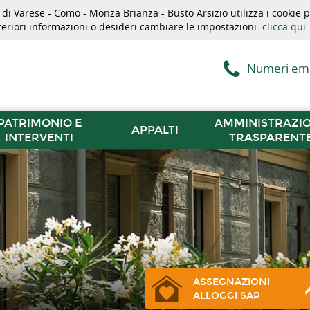
i Varese - Como - Monza Brianza - Busto Arsizio utilizza i cookie pe
lteriori informazioni o desideri cambiare le impostazioni
clicca qui
Numeri em
PATRIMONIO E
AMMINISTRAZI
APPALTI
INTERVENTI
TRASPARENT
ASSEGNAZIONI
ALLOGGI SAP