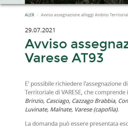
ALER
Avviso assegnazione alloggi Ambito Territoria
29.07.2021
Avviso assegnazi
Varese AT93
E' possibile richiedere l'assegnazione d
Territoriale di VARESE, che comprende 
Brinzio, Casciago, Cazzago Brabbia, Com
Luvinate, Malnate, Varese (capofila)
.
La domanda può essere presentata escl