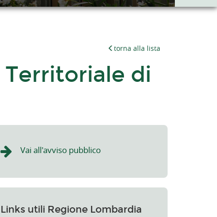
torna alla lista
erritoriale di
Vai all'avviso pubblico
Links utili Regione Lombardia