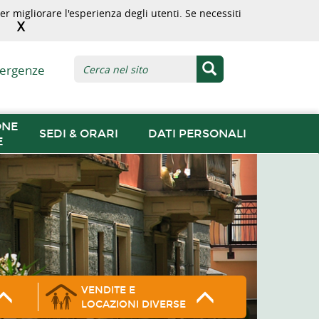
r migliorare l'esperienza degli utenti. Se necessiti
X
ergenze
ONE
SEDI & ORARI
DATI PERSONALI
E
VENDITE E
LOCAZIONI DIVERSE