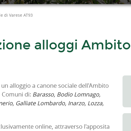
le di Varese AT93
one alloggi Ambito T
i un alloggio a canone sociale dell'Ambito
i Comuni di:
Barasso, Bodio Lomnago,
erio, Galliate Lombardo, Inarzo, Lozza,
usivamente online, attraverso l'apposita