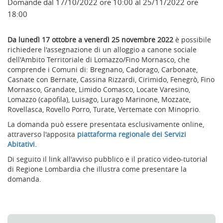
Domande dal 17/10/2022 ore 10:00 al 25/11/2022 ore
18:00
Da lunedì 17 ottobre a venerdì 25 novembre 2022
è possibile
richiedere l'assegnazione di un alloggio a canone sociale
dell'Ambito Territoriale di Lomazzo/Fino Mornasco, che
comprende i Comuni di: Bregnano, Cadorago, Carbonate,
Casnate con Bernate, Cassina Rizzardi, Cirimido, Fenegrò, Fino
Mornasco, Grandate, Limido Comasco, Locate Varesino,
Lomazzo (capofila), Luisago, Lurago Marinone, Mozzate,
Rovellasca, Rovello Porro, Turate, Vertemate con Minoprio.
La domanda può essere presentata esclusivamente online,
attraverso l'apposita
piattaforma regionale dei Servizi
Abitativi.
Di seguito il link all'avviso pubblico e il pratico video-tutorial
di Regione Lombardia che illustra come presentare la
domanda.