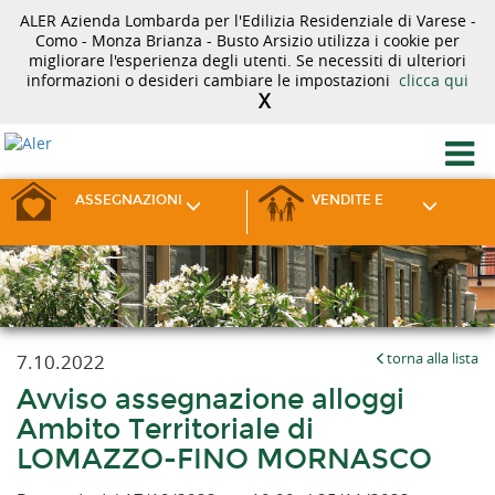
ALER Azienda Lombarda per l'Edilizia Residenziale di Varese -
Como - Monza Brianza - Busto Arsizio utilizza i cookie per
migliorare l'esperienza degli utenti. Se necessiti di ulteriori
informazioni o desideri cambiare le impostazioni
clicca qui
X
ASSEGNAZIONI
VENDITE E
7.10.2022
torna alla lista
Avviso assegnazione alloggi
Ambito Territoriale di
LOMAZZO-FINO MORNASCO