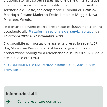
È pubblicato l'avviso per l'assegnazione delle unità abitative
destinate ai servizi abitativi pubblici disponibili nell'Ambito
Territoriale di Desio, che comprende i Comuni di:
Bovisio-
Masciago, Cesano Maderno, Desio, Limbiate, Muggiò, Nova
Milanese, Varedo.
Le domande devono essere presentate esclusivamente online,
accedendo alla
Piattaforma regionale dei servizi abitativi
dal
24 ottobre 2022 al 24 novembre 2022.
E' disponibile n. 1 postazione assistita presso la sede ALER
Uog Monza via Baradello n. 6 il lunedì e giovedì previa
prenotazione obbligatoria telefonando al n. 393.8229780 dalle
ore 9:00 alle ore 12:00.
AGGIORNAMENTO: 06/12/2022 Pubblicate le Graduatorie
provvisorie
Informazioni utili
Come presentare domanda