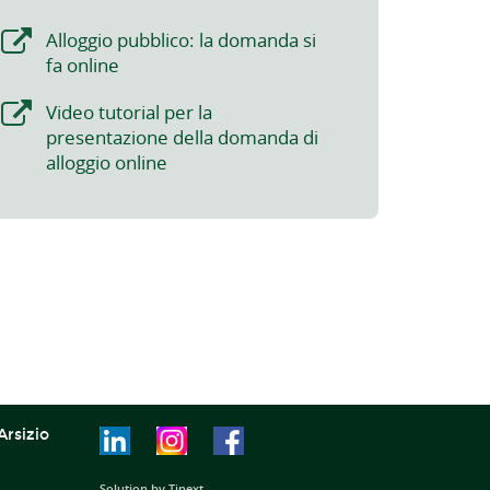
Alloggio pubblico: la domanda si
fa online
Video tutorial per la
presentazione della domanda di
alloggio online
Arsizio
Solution by Tinext