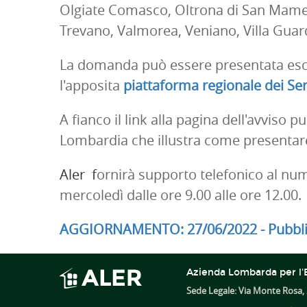
Olgiate Comasco, Oltrona di San Mamet
Trevano, Valmorea, Veniano, Villa Guar
La domanda può essere presentata escl
l'apposita
piattaforma regionale dei Serv
A fianco il link alla pagina dell'avviso p
Lombardia che illustra come presenta
Aler f
ornirà supporto telefonico al num
mercoledì dalle ore 9.00 alle ore 12.00.
AGGIORNAMENTO: 27/06/2022 - Pubbli
Azienda Lombarda per l'E
Sede Legale: Via Monte Rosa, 