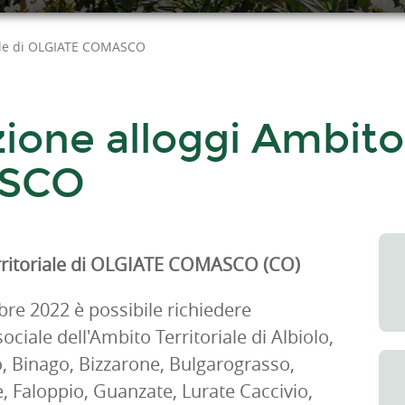
iale di OLGIATE COMASCO
one alloggi Ambito T
ASCO
erritoriale di OLGIATE COMASCO (CO)
bre 2022 è possibile richiedere
ciale dell'Ambito Territoriale di Albiolo,
o, Binago, Bizzarone, Bulgarograsso,
 Faloppio, Guanzate, Lurate Caccivio,