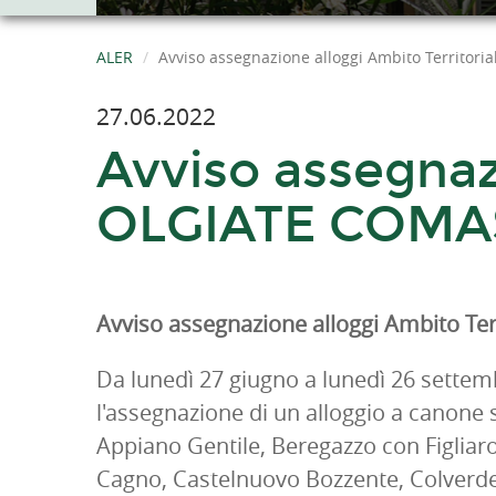
ALER
Avviso assegnazione alloggi Ambito Territor
27.06.2022
Avviso assegnazi
OLGIATE COM
Avviso assegnazione alloggi Ambito T
Da lunedì 27 giugno a lunedì 26 settem
l'assegnazione di un alloggio a canone so
Appiano Gentile, Beregazzo con Figliar
Cagno, Castelnuovo Bozzente, Colverde,