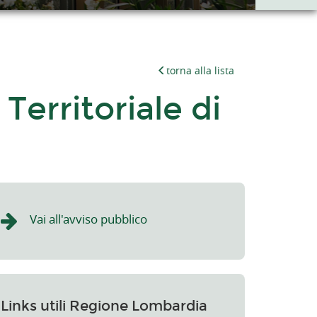
torna alla lista
erritoriale di
Vai all'avviso pubblico
Links utili Regione Lombardia