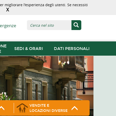
r migliorare l'esperienza degli utenti. Se necessiti
X
ergenze
ONE
SEDI & ORARI
DATI PERSONALI
E
VENDITE E
LOCAZIONI DIVERSE