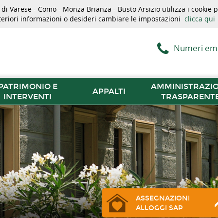
i Varese - Como - Monza Brianza - Busto Arsizio utilizza i cookie pe
lteriori informazioni o desideri cambiare le impostazioni
clicca qui
Numeri em
PATRIMONIO E
AMMINISTRAZI
APPALTI
INTERVENTI
TRASPARENT
ASSEGNAZIONI
ALLOGGI SAP