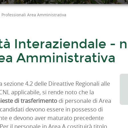
re Professionali Area Amministrativa
à Interaziendale - nr
rea Amministrativa
sezione 4.2 delle Direattive Regionali alle
CCNL applicabile, si rende noto che la
hieste di trasferimento
di personale di Area
I candidati devono essere in possesso di
lente e devono aver maturato precedente
er il personale in Area A costituirà titolo