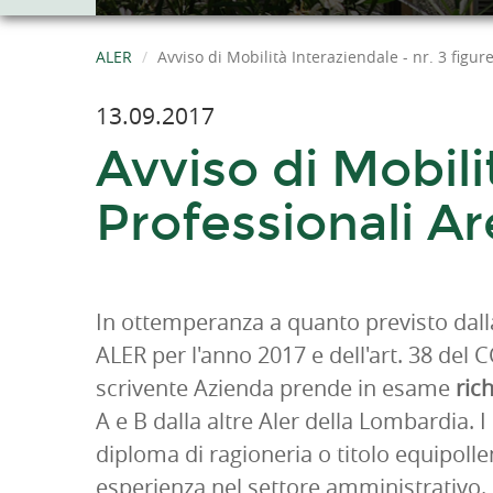
ALER
Avviso di Mobilità Interaziendale - nr. 3 figu
13.09.2017
Avviso di Mobilit
Professionali A
In ottemperanza a quanto previsto dalla 
ALER per l'anno 2017 e dell'art. 38 del 
scrivente Azienda prende in esame
ric
A e B dalla altre Aler della Lombardia. 
diploma di ragioneria o titolo equipol
esperienza nel settore amministrativo. P