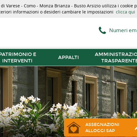
i Varese - Como - Monza Brianza - Busto Arsizio utilizza i cookie pe
lteriori informazioni o desideri cambiare le impostazioni
clicca qui
Numeri em
PATRIMONIO E
AMMINISTRAZI
APPALTI
INTERVENTI
TRASPARENT
ASSEGNAZIONI
ALLOGGI SAP