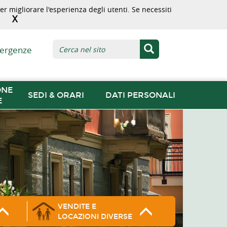
r migliorare l'esperienza degli utenti. Se necessiti
X
ergenze
ONE
SEDI & ORARI
DATI PERSONALI
E
VENDITE E
LOCAZIONI DIVERSE