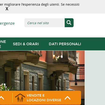
r migliorare l'esperienza degli utenti. Se necessiti
X
ergenze
ONE
SEDI & ORARI
DATI PERSONALI
E
VENDITE E
LOCAZIONI DIVERSE