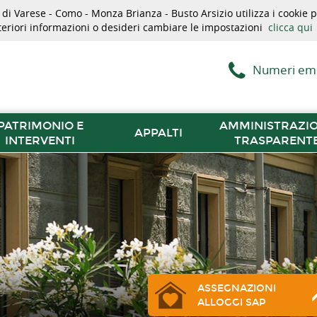
i Varese - Como - Monza Brianza - Busto Arsizio utilizza i cookie pe
lteriori informazioni o desideri cambiare le impostazioni
clicca qui
Numeri em
PATRIMONIO E
AMMINISTRAZI
APPALTI
INTERVENTI
TRASPARENT
ASSEGNAZIONI
ALLOGGI SAP