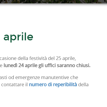
4 aprile
casione della festività del 25 aprile,
he
lunedì 24 aprile
gli uffici saranno chiusi.
guasti od emergenze manutentive che
, contattare il
numero di reperibilità
della