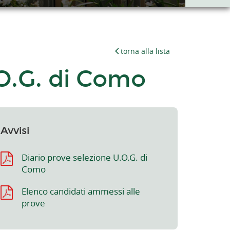
torna alla lista
.O.G. di Como
Avvisi
Diario prove selezione U.O.G. di
Como
Elenco candidati ammessi alle
prove