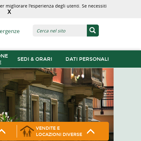
r migliorare l'esperienza degli utenti. Se necessiti
X
ergenze
ONE
SEDI & ORARI
DATI PERSONALI
E
VENDITE E
LOCAZIONI DIVERSE