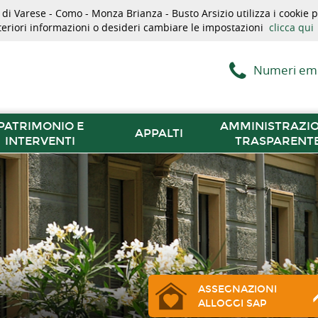
i Varese - Como - Monza Brianza - Busto Arsizio utilizza i cookie pe
lteriori informazioni o desideri cambiare le impostazioni
clicca qui
Numeri em
PATRIMONIO E
AMMINISTRAZI
APPALTI
INTERVENTI
TRASPARENT
ASSEGNAZIONI
ALLOGGI SAP