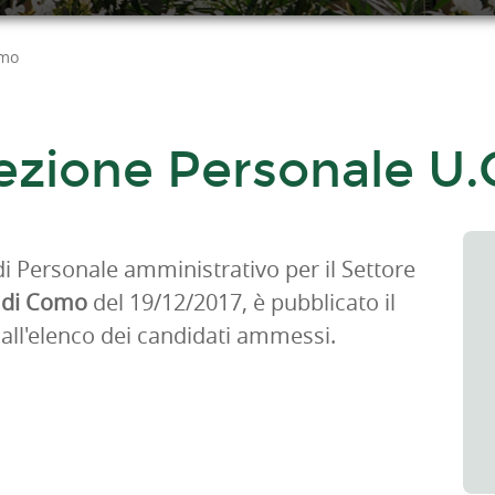
omo
lezione Personale U
di Personale amministrativo per il Settore
e di Como
del 19/12/2017, è pubblicato il
all'elenco dei candidati ammessi.