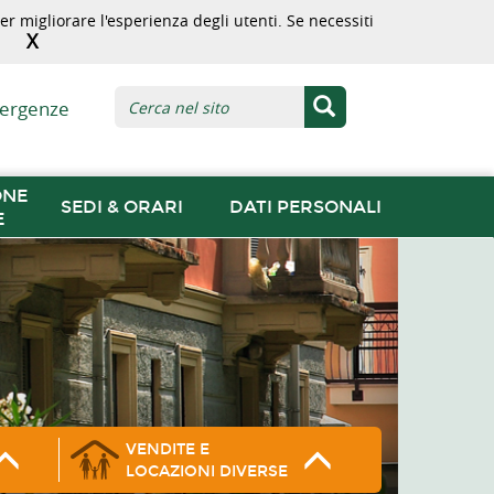
r migliorare l'esperienza degli utenti. Se necessiti
X
ergenze
ONE
SEDI & ORARI
DATI PERSONALI
E
VENDITE E
LOCAZIONI DIVERSE