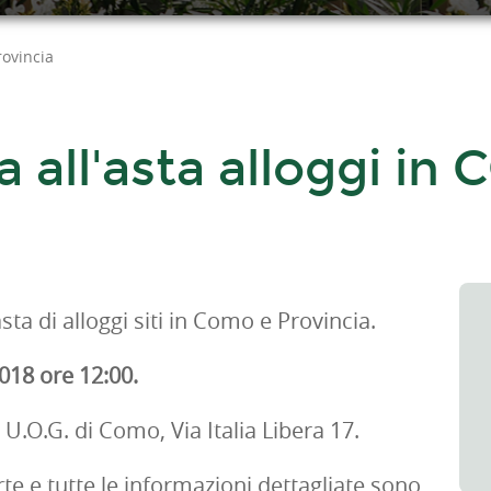
rovincia
 all'asta alloggi in
sta di alloggi siti in Como e Provincia.
018 ore 12:00.
 U.O.G. di Como, Via Italia Libera 17.
te e tutte le informazioni dettagliate sono