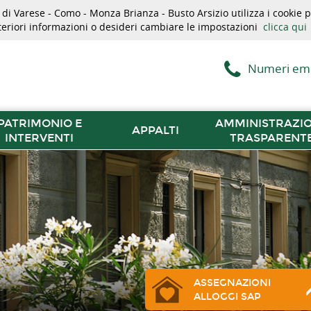
i Varese - Como - Monza Brianza - Busto Arsizio utilizza i cookie pe
lteriori informazioni o desideri cambiare le impostazioni
clicca qui
Numeri em
PATRIMONIO E
AMMINISTRAZI
APPALTI
INTERVENTI
TRASPARENT
ASSEGNAZIONI
ALLOGGI SAP