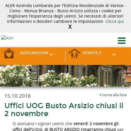
ALER Azienda Lombarda per l'Edilizia Residenziale di Varese -
Como - Monza Brianza - Busto Arsizio utilizza i cookie per
migliorare l'esperienza degli utenti. Se necessiti di ulteriori
informazioni o desideri cambiare le impostazioni
clicca qui
X
ASSEGNAZIONI
VENDITE E
15.10.2018
torna alla lista
Uffici UOG Busto Arsizio chiusi il
2 novembre
Si avvisano i signori utenti che
venerd
ì
2 novembre gli
uffici dell'U.O.G. di BUSTO ARSIZIO rimarranno chiusi
per