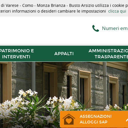
i Varese - Como - Monza Brianza - Busto Arsizio utilizza i cookie pe
lteriori informazioni o desideri cambiare le impostazioni
clicca qui
Numeri em
PATRIMONIO E
AMMINISTRAZI
APPALTI
INTERVENTI
TRASPARENT
ASSEGNAZIONI
ALLOGGI SAP