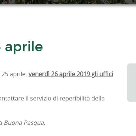
6 aprile
 25 aprile,
venerdì 26 aprile 2019 gli uffici
ttare il servizio di reperibilità della
na
Buona Pasqua.