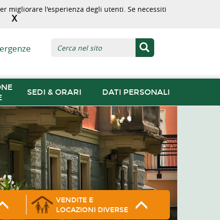
r migliorare l'esperienza degli utenti. Se necessiti
X
ergenze
ONE
SEDI & ORARI
DATI PERSONALI
E
VENDITE E
LOCAZIONI DIVERSE