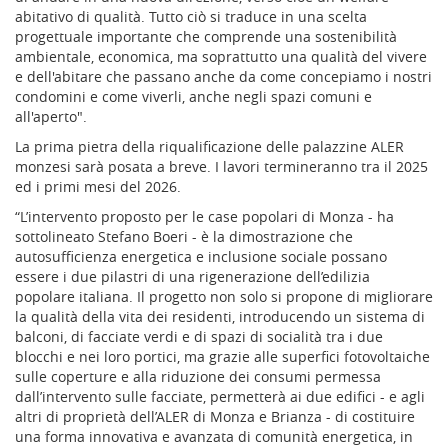
abitativo di qualità. Tutto ciò si traduce in una scelta
progettuale importante che comprende una sostenibilità
ambientale, economica, ma soprattutto una qualità del vivere
e dell'abitare che passano anche da come concepiamo i nostri
condomini e come viverli, anche negli spazi comuni e
all'aperto".
La prima pietra della riqualificazione delle palazzine ALER
monzesi sarà posata a breve. I lavori termineranno tra il 2025
ed i primi mesi del 2026.
“L’intervento proposto per le case popolari di Monza - ha
sottolineato Stefano Boeri - è la dimostrazione che
autosufficienza energetica e inclusione sociale possano
essere i due pilastri di una rigenerazione dell’edilizia
popolare italiana. Il progetto non solo si propone di migliorare
la qualità della vita dei residenti, introducendo un sistema di
balconi, di facciate verdi e di spazi di socialità tra i due
blocchi e nei loro portici, ma grazie alle superfici fotovoltaiche
sulle coperture e alla riduzione dei consumi permessa
dall’intervento sulle facciate, permetterà ai due edifici - e agli
altri di proprietà dell’ALER di Monza e Brianza - di costituire
una forma innovativa e avanzata di comunità energetica, in