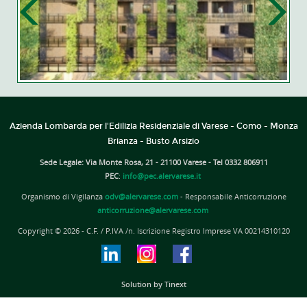
Azienda Lombarda per l'Edilizia Residenziale di Varese - Como - Monza
Brianza - Busto Arsizio
Sede Legale: Via Monte Rosa, 21 - 21100 Varese - Tel 0332 806911
PEC
:
info@pec.alervarese.it
Organismo di Vigilanza
odv@alervarese.com
- Responsabile Anticorruzione
anticorruzione@alervarese.com
Copyright © 2026 - C.F. / P.IVA /n. Iscrizione Registro Imprese VA 00214310120
Solution by Tinext