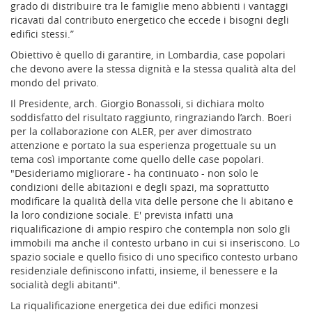
grado di distribuire tra le famiglie meno abbienti i vantaggi
ricavati dal contributo energetico che eccede i bisogni degli
edifici stessi.”
Obiettivo è quello di garantire, in Lombardia, case popolari
che devono avere la stessa dignità e la stessa qualità alta del
mondo del privato.
Il Presidente, arch. Giorgio Bonassoli, si dichiara molto
soddisfatto del risultato raggiunto, ringraziando l’arch. Boeri
per la collaborazione con ALER, per aver dimostrato
attenzione e portato la sua esperienza progettuale su un
tema così importante come quello delle case popolari.
"Desideriamo migliorare - ha continuato - non solo le
condizioni delle abitazioni e degli spazi, ma soprattutto
modificare la qualità della vita delle persone che li abitano e
la loro condizione sociale. E' prevista infatti una
riqualificazione di ampio respiro che contempla non solo gli
immobili ma anche il contesto urbano in cui si inseriscono. Lo
spazio sociale e quello fisico di uno specifico contesto urbano
residenziale definiscono infatti, insieme, il benessere e la
socialità degli abitanti".
La riqualificazione energetica dei due edifici monzesi