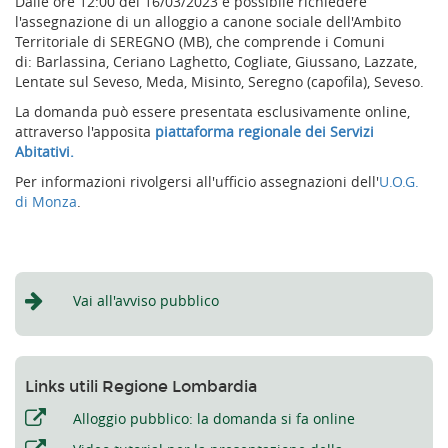
Dalle ore 12:00 del 16/03/2023 è possibile richiedere
l'assegnazione di un alloggio a canone sociale dell'Ambito
Territoriale di SEREGNO (MB), che comprende i Comuni
di: Barlassina, Ceriano Laghetto, Cogliate, Giussano, Lazzate,
Lentate sul Seveso, Meda, Misinto, Seregno (capofila), Seveso.
La domanda può essere presentata esclusivamente online,
attraverso l'apposita
piattaforma regionale dei Servizi
Abitativi.
Per informazioni rivolgersi all'ufficio assegnazioni dell'
U.O.G.
di Monza
.
Vai all'avviso pubblico
Links utili Regione Lombardia
Alloggio pubblico: la domanda si fa online