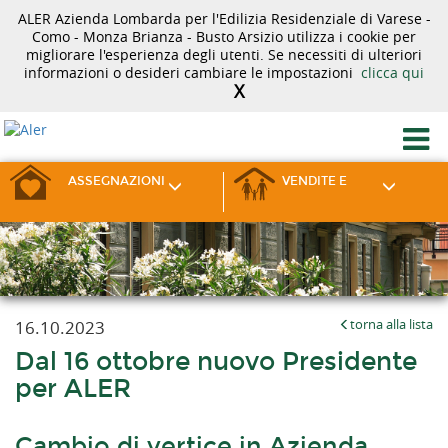
ALER Azienda Lombarda per l'Edilizia Residenziale di Varese -
Como - Monza Brianza - Busto Arsizio utilizza i cookie per
migliorare l'esperienza degli utenti. Se necessiti di ulteriori
informazioni o desideri cambiare le impostazioni
clicca qui
X
ASSEGNAZIONI
VENDITE E
16.10.2023
torna alla lista
Dal 16 ottobre nuovo Presidente
per ALER
Cambio di vertice in Azienda