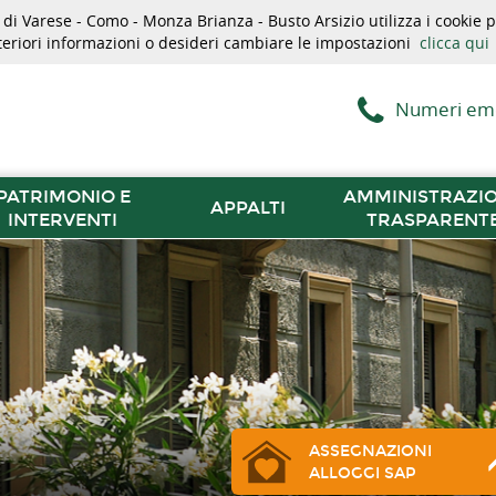
i Varese - Como - Monza Brianza - Busto Arsizio utilizza i cookie pe
lteriori informazioni o desideri cambiare le impostazioni
clicca qui
Numeri em
PATRIMONIO E
AMMINISTRAZI
APPALTI
INTERVENTI
TRASPARENT
ASSEGNAZIONI
ALLOGGI SAP