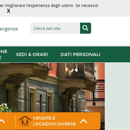
r migliorare l'esperienza degli utenti. Se necessiti
X
ergenze
ONE
SEDI & ORARI
DATI PERSONALI
E
VENDITE E
LOCAZIONI DIVERSE