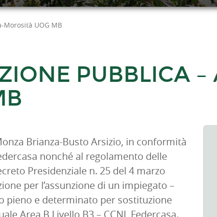
za-Morosità UOG MB
ZIONE PUBBLICA – 
MB
nza Brianza-Busto Arsizio, in conformità
Federcasa nonché al regolamento delle
creto Presidenziale n. 25 del 4 marzo
ione per l’assunzione di un impiegato –
o pieno e determinato per sostituzione
ale Area B Livello B3 – CCNL Federcasa.