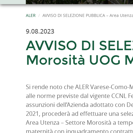
ALER
AVVISO DI SELEZIONE PUBBLICA – Area Uten
9.08.2023
AVVISO DI SELE
Morosità UOG 
Si rende noto che ALER Varese-Como-Mo
alle norme previste dal vigente CCNL 
assunzioni dell’Azienda adottato con De
2021, procederà ad effettuare una selez
Area Utenza – Settore Morosità a temp
maternità con inquadramento contrattu