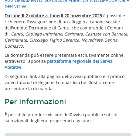
AGGIORNAMENTO: 20/12/2023 PUBBLICATA LA GRADUATORIA
DEFINITIVA
Da lunedì 2 ottobre a lunedì 20 novembre 2023
è possibile
richiedere l'assegnazione di un alloggio a canone sociale
dell'Ambito Territoriale di Cantù, che comprende i Comuni
di:
Cantù, Capiago Intimiano, Carimate, Casnate con Bernate,
Cermenate, Cucciago, Figino Serenza, Novedrate, Senna
Comasco.
La domanda può essere presentata esclusivamente online,
attraverso l'apposita
piattaforma regionale dei Servizi
Abitativi.
Di seguito il link alla pagina dell'avviso pubblico e il pratico
video-tutorial di Regione Lombardia che illustra come
presentare la domanda.
Per informazioni
È possibile prendere visione dell’avviso pubblico sui siti
istituzionali degli enti proprietari e gestori.