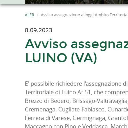
ALER
Avviso assegnazione alloggi Ambito Territoria
8.09.2023
Avviso assegnazi
LUINO (VA)
E' possibile richiedere l'assegnazione d
Territoriale di Luino At 51, che compre
Brezzo di Bedero, Brissago-Valtravagli
Cremenaga, Cugliate-Fabiasco, Cunard
Ferrera di Varese, Germignaga, Grantola
Maccagno con Pino e Veddasca, Marchi