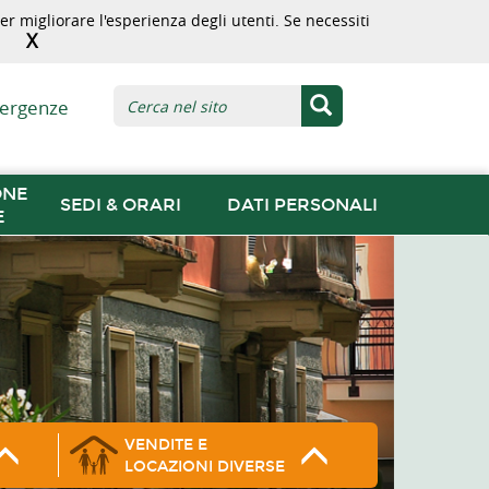
r migliorare l'esperienza degli utenti. Se necessiti
X
ergenze
ONE
SEDI & ORARI
DATI PERSONALI
E
VENDITE E
LOCAZIONI DIVERSE