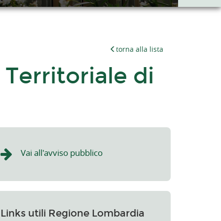
torna alla lista
erritoriale di
Vai all'avviso pubblico
Links utili Regione Lombardia