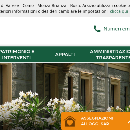
i Varese - Como - Monza Brianza - Busto Arsizio utilizza i cookie pe
lteriori informazioni o desideri cambiare le impostazioni
clicca qui
Numeri em
PATRIMONIO E
AMMINISTRAZI
APPALTI
INTERVENTI
TRASPARENT
ASSEGNAZIONI
ALLOGGI SAP