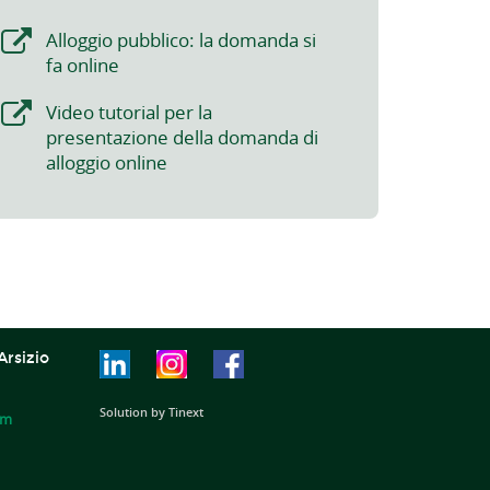
Alloggio pubblico: la domanda si
fa online
Video tutorial per la
presentazione della domanda di
alloggio online
Arsizio
Solution by Tinext
om