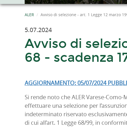
ALER
Avviso di selezione - art. 1 Legge 12 marzo 1
5.07.2024
Avviso di selezi
68 - scadenza 1
AGGIORNAMENTO: 05/07/2024 PUBBL
Si rende noto che ALER Varese-Como-
effettuare una selezione per l’assunzi
indeterminato riservato esclusivamente
di cui all’art. 1 Legge 68/99, in confor