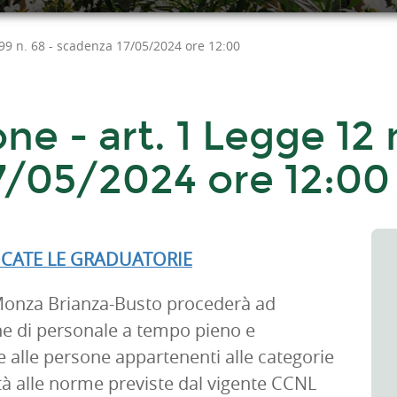
999 n. 68 - scadenza 17/05/2024 ore 12:00
one - art. 1 Legge 12
7/05/2024 ore 12:00
ICATE LE GRADUATORIE
Monza Brianza-Busto procederà ad
one di personale a tempo pieno e
 alle persone appartenenti alle categorie
mità alle norme previste dal vigente CCNL