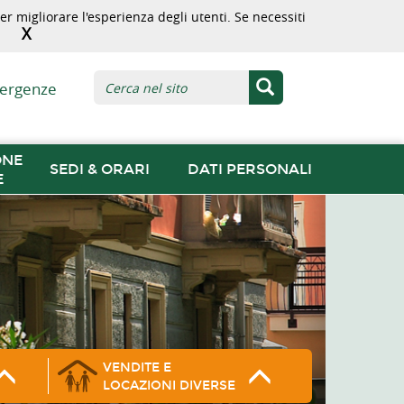
r migliorare l'esperienza degli utenti. Se necessiti
X
ergenze
ONE
SEDI & ORARI
DATI PERSONALI
E
VENDITE E
LOCAZIONI DIVERSE