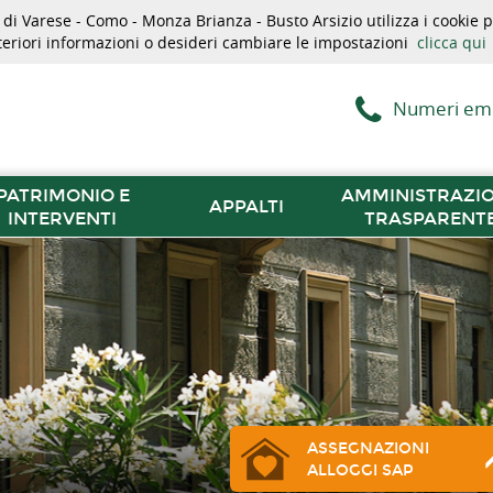
i Varese - Como - Monza Brianza - Busto Arsizio utilizza i cookie pe
lteriori informazioni o desideri cambiare le impostazioni
clicca qui
Numeri em
PATRIMONIO E
AMMINISTRAZI
APPALTI
INTERVENTI
TRASPARENT
ASSEGNAZIONI
ALLOGGI SAP