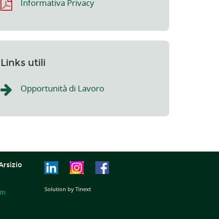
Informativa Privacy
Links utili
Opportunità di Lavoro
Arsizio
Solution by Tinext
om