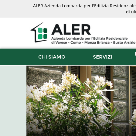
ALER Azienda Lombarda per l'Edilizia Residenziale d
di u
CHI SIAMO
SERVIZI