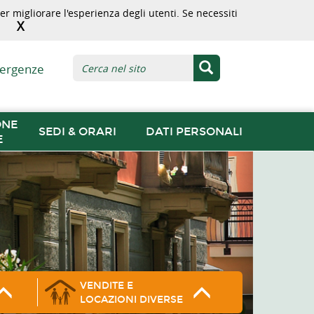
r migliorare l'esperienza degli utenti. Se necessiti
X
ergenze
ONE
SEDI & ORARI
DATI PERSONALI
E
VENDITE E
LOCAZIONI DIVERSE