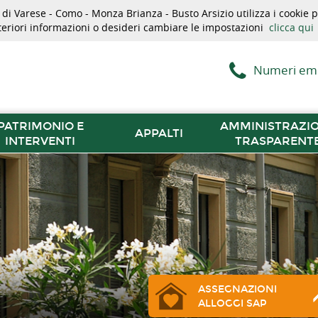
i Varese - Como - Monza Brianza - Busto Arsizio utilizza i cookie pe
lteriori informazioni o desideri cambiare le impostazioni
clicca qui
Numeri em
PATRIMONIO E
AMMINISTRAZI
APPALTI
INTERVENTI
TRASPARENT
ASSEGNAZIONI
ALLOGGI SAP