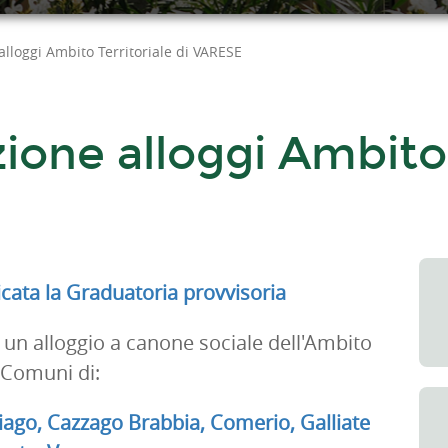
lloggi Ambito Territoriale di VARESE
one alloggi Ambito T
ta la Graduatoria provvisoria
i un alloggio a canone sociale dell'Ambito
 Comuni di:
ago, Cazzago Brabbia, Comerio, Galliate