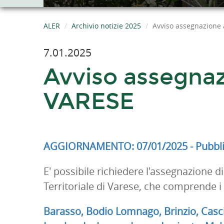
ALER
Archivio notizie 2025
Avviso assegnazione a
7.01.2025
Avviso assegnazi
VARESE
AGGIORNAMENTO: 07/01/2025 - Pubblica
E' possibile richiedere l'assegnazione d
Territoriale di Varese, che comprende i
Barasso, Bodio Lomnago, Brinzio, Casci