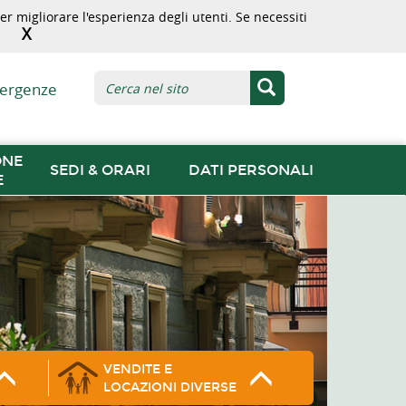
r migliorare l'esperienza degli utenti. Se necessiti
X
ergenze
ONE
SEDI & ORARI
DATI PERSONALI
E
VENDITE E
LOCAZIONI DIVERSE