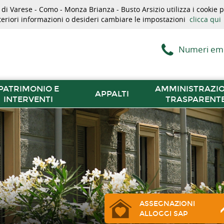
i Varese - Como - Monza Brianza - Busto Arsizio utilizza i cookie pe
lteriori informazioni o desideri cambiare le impostazioni
clicca qui
Numeri em
PATRIMONIO E
AMMINISTRAZI
APPALTI
INTERVENTI
TRASPARENT
ASSEGNAZIONI
ALLOGGI SAP