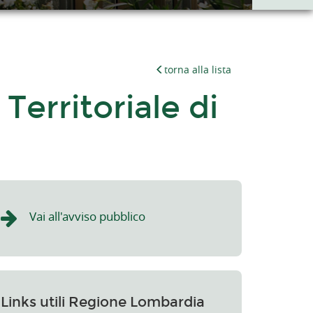
torna alla lista
erritoriale di
Vai all'avviso pubblico
Links utili Regione Lombardia