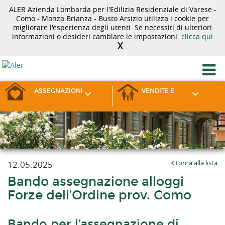
ALER Azienda Lombarda per l'Edilizia Residenziale di Varese -
Como - Monza Brianza - Busto Arsizio utilizza i cookie per
migliorare l'esperienza degli utenti. Se necessiti di ulteriori
informazioni o desideri cambiare le impostazioni
clicca qui
X
ASSEGNAZIONI
VENDITE E
12.05.2025
torna alla lista
Bando assegnazione alloggi
Forze dell’Ordine prov. Como
Bando per l’assegnazione di