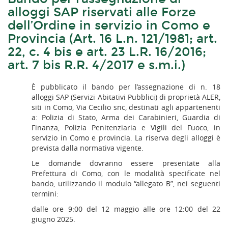
alloggi SAP riservati alle Forze
dell’Ordine in servizio in Como e
Provincia (Art. 16 L.n. 121/1981; art.
22, c. 4 bis e art. 23 L.R. 16/2016;
art. 7 bis R.R. 4/2017 e s.m.i.)
È pubblicato il bando per l’assegnazione di n. 18
alloggi SAP (Servizi Abitativi Pubblici) di proprietà ALER,
siti in Como, Via Cecilio snc, destinati agli appartenenti
a: Polizia di Stato, Arma dei Carabinieri, Guardia di
Finanza, Polizia Penitenziaria e Vigili del Fuoco, in
servizio in Como e provincia. La riserva degli alloggi è
prevista dalla normativa vigente.
Le domande dovranno essere presentate alla
Prefettura di Como, con le modalità specificate nel
bando, utilizzando il modulo “allegato B”, nei seguenti
termini:
dalle ore 9:00 del 12 maggio alle ore 12:00 del 22
giugno 2025.