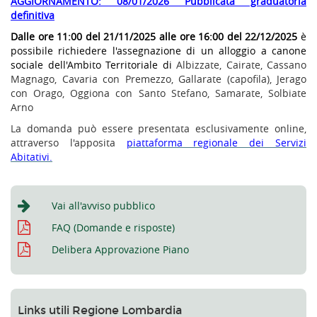
AGGIORNAMENTO: 08/01/2026 Pubblicata graduatoria
definitiva
Dalle ore 11:00 del 21/11/2025 alle ore 16:00 del 22/12/2025
è
possibile richiedere l'assegnazione di un alloggio a canone
sociale dell'Ambito Territoriale di
Albizzate, Cairate, Cassano
Magnago, Cavaria con Premezzo, Gallarate (capofila), Jerago
con Orago, Oggiona con Santo Stefano, Samarate, Solbiate
Arno
La domanda può essere presentata esclusivamente online,
attraverso l'apposita
piattaforma regionale dei Servizi
Abitativi.
Vai all'avviso pubblico
FAQ (Domande e risposte)
Delibera Approvazione Piano
Links utili Regione Lombardia