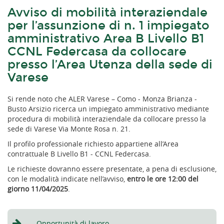
Avviso di mobilità interaziendale
per l’assunzione di n. 1 impiegato
amministrativo Area B Livello B1
CCNL Federcasa da collocare
presso l’Area Utenza della sede di
Varese
Si rende noto che ALER Varese – Como - Monza Brianza -
Busto Arsizio ricerca un impiegato amministrativo mediante
procedura di mobilità interaziendale da collocare presso la
sede di Varese Via Monte Rosa n. 21.
Il profilo professionale richiesto appartiene all’Area
contrattuale B Livello B1 - CCNL Federcasa.
Le richieste dovranno essere presentate, a pena di esclusione,
con le modalità indicate nell’avviso,
entro le ore 12:00 del
giorno 11/04/2025
.
Opportunità di lavoro