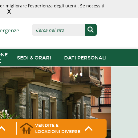
r migliorare l'esperienza degli utenti. Se necessiti
X
ergenze
ONE
SEDI & ORARI
DATI PERSONALI
E
VENDITE E
LOCAZIONI DIVERSE