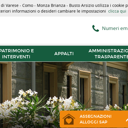
i Varese - Como - Monza Brianza - Busto Arsizio utilizza i cookie pe
lteriori informazioni o desideri cambiare le impostazioni
clicca qui
Numeri em
PATRIMONIO E
AMMINISTRAZI
APPALTI
INTERVENTI
TRASPARENT
ASSEGNAZIONI
ALLOGGI SAP