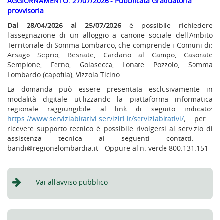
AGGIORNAMENTO: 27/07/2026 - Pubblicata Graduatoria
provvisoria
Dal 28/04/2026 al 25/07/2026
è possibile richiedere
l'assegnazione di un alloggio a canone sociale dell'Ambito
Territoriale di Somma Lombardo, che comprende i Comuni di:
Arsago Seprio, Besnate, Cardano al Campo, Casorate
Sempione, Ferno, Golasecca, Lonate Pozzolo, Somma
Lombardo (capofila), Vizzola Ticino
La domanda può essere presentata esclusivamente in
modalità digitale utilizzando la piattaforma informatica
regionale raggiungibile al link di seguito indicato:
https://www.serviziabitativi.servizirl.it/serviziabitativi/
; per
ricevere supporto tecnico è possibile rivolgersi al servizio di
assistenza tecnica ai seguenti contatti: -
bandi@regionelombardia.it - Oppure al n. verde 800.131.151
Vai all'avviso pubblico