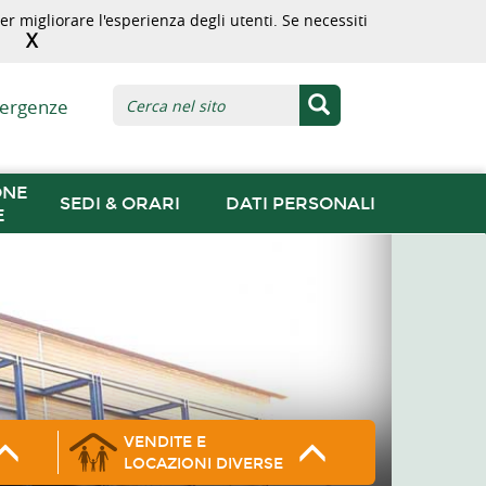
r migliorare l'esperienza degli utenti. Se necessiti
X
ergenze
ONE
SEDI & ORARI
DATI PERSONALI
E
VENDITE E
LOCAZIONI DIVERSE