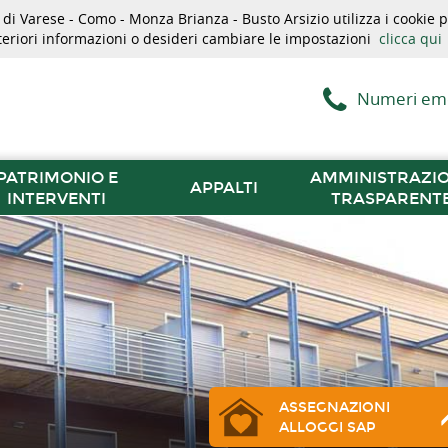
i Varese - Como - Monza Brianza - Busto Arsizio utilizza i cookie pe
lteriori informazioni o desideri cambiare le impostazioni
clicca qui
Numeri em
PATRIMONIO E
AMMINISTRAZI
APPALTI
INTERVENTI
TRASPARENT
ASSEGNAZIONI
ALLOGGI SAP