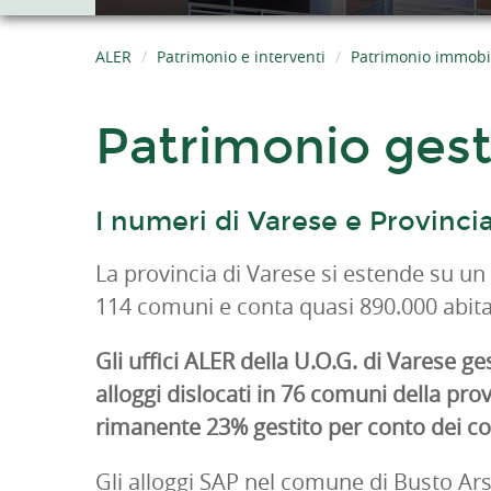
ALER
Patrimonio e interventi
Patrimonio immobil
Patrimonio gesti
I numeri di Varese e Provinci
La provincia di Varese si estende su un 
114 comuni e conta quasi 890.000 abita
Gli uffici ALER della U.O.G. di Varese g
alloggi dislocati in 76 comuni della provi
rimanente 23% gestito per conto dei 
Gli alloggi SAP nel comune di Busto Ars