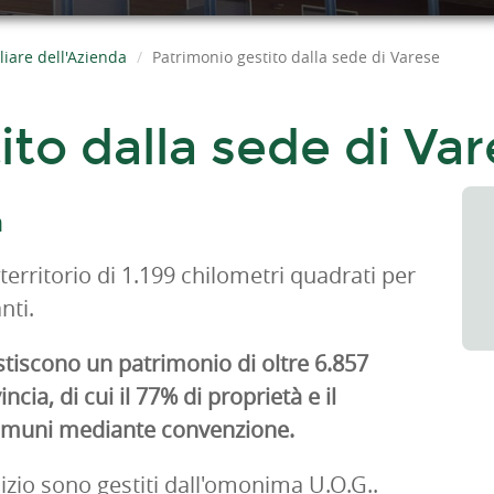
iare dell'Azienda
Patrimonio gestito dalla sede di Varese
to dalla sede di Va
a
territorio di 1.199 chilometri quadrati per
nti.
estiscono un patrimonio di oltre 6.857
ncia, di cui il 77% di proprietà e il
comuni mediante convenzione.
izio sono gestiti dall'omonima U.O.G..