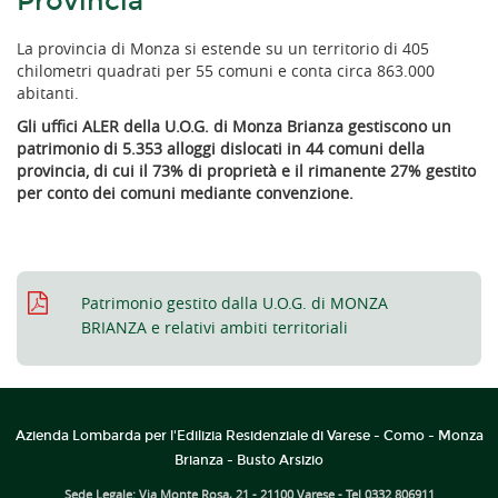
Provincia
La provincia di Monza si estende su un territorio di 405
chilometri quadrati per 55 comuni e conta circa 863.000
abitanti.
Gli uffici ALER della U.O.G. di Monza Brianza gestiscono un
patrimonio di 5.353 alloggi dislocati in 44 comuni della
provincia, di cui il 73% di proprietà e il rimanente 27% gestito
per conto dei comuni mediante convenzione.
Patrimonio gestito dalla U.O.G. di MONZA
BRIANZA e relativi ambiti territoriali
Azienda Lombarda per l'Edilizia Residenziale di Varese - Como - Monza
Brianza - Busto Arsizio
Sede Legale: Via Monte Rosa, 21 - 21100 Varese - Tel 0332 806911