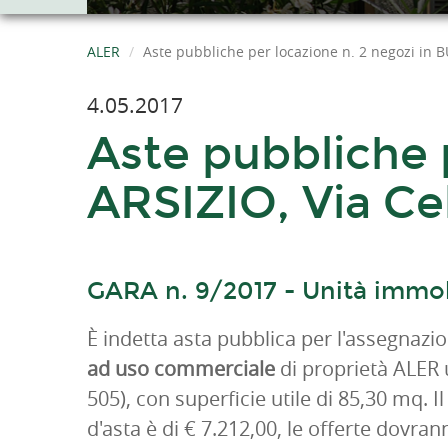
ALER
Aste pubbliche per locazione n. 2 negozi in B
4.05.2017
Aste pubbliche 
ARSIZIO, Via Cel
GARA n. 9/2017 - Unità immob
È indetta asta pubblica per l'assegnazi
ad uso commerciale
di proprietà ALER u
505), con superficie utile di 85,30 mq. 
d'asta è di € 7.212,00, le offerte dovran