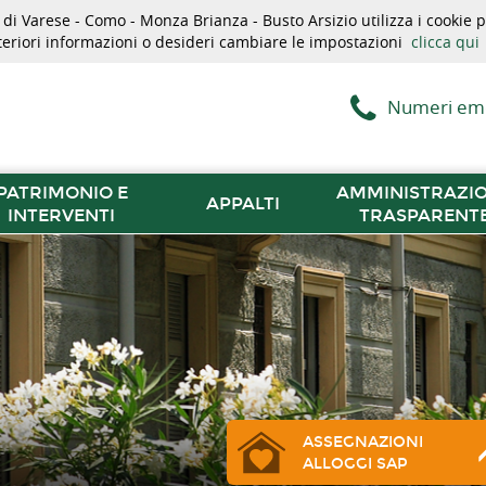
i Varese - Como - Monza Brianza - Busto Arsizio utilizza i cookie pe
lteriori informazioni o desideri cambiare le impostazioni
clicca qui
Numeri em
PATRIMONIO E
AMMINISTRAZI
APPALTI
INTERVENTI
TRASPARENT
ASSEGNAZIONI
ALLOGGI SAP