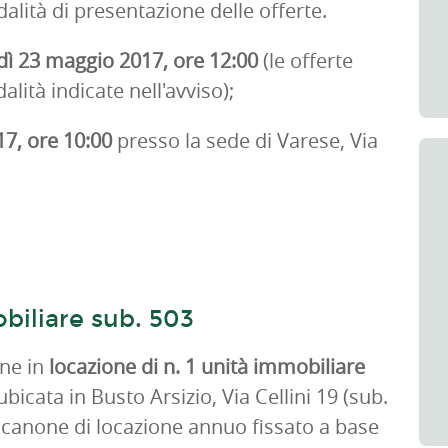
odalità di presentazione delle offerte.
ì 23 maggio 2017, ore 12:00
(le offerte
ità indicate nell'avviso);
7, ore 10:00
presso la sede di Varese, Via
biliare sub. 503
one in
locazione di n. 1 unità immobiliare
bicata in Busto Arsizio, Via Cellini 19 (sub.
Il canone di locazione annuo fissato a base