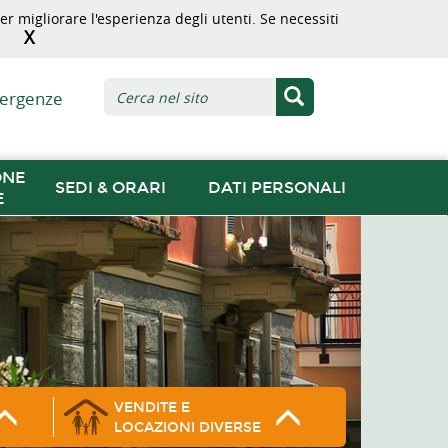
r migliorare l'esperienza degli utenti. Se necessiti
X
ergenze
ONE
SEDI & ORARI
DATI PERSONALI
E
VENDITE E
LOCAZIONI DIVERSE