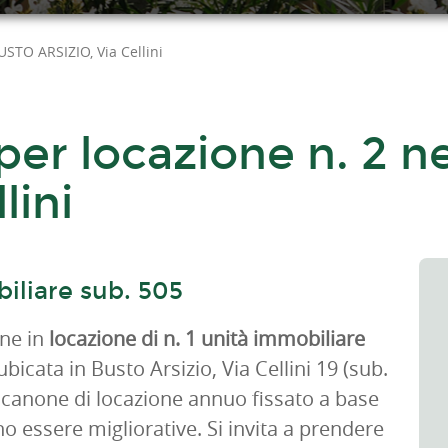
USTO ARSIZIO, Via Cellini
per locazione n. 2 
lini
iliare sub. 505
one in
locazione di n. 1 unità immobiliare
bicata in Busto Arsizio, Via Cellini 19 (sub.
Il canone di locazione annuo fissato a base
no essere migliorative. Si invita a prendere