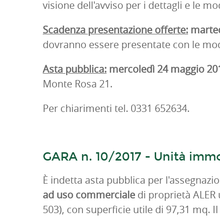
visione dell'avviso per i dettagli e le m
Scadenza presentazione offerte:
marted
dovranno essere presentate con le modal
Asta pubblica:
mercoledì 24 maggio 201
Monte Rosa 21.
Per chiarimenti tel. 0331 652634.
GARA n. 10/2017 - Unità immo
È indetta asta pubblica per l'assegnazi
ad uso commerciale
di proprietà ALER u
503), con superficie utile di 97,31 mq. 