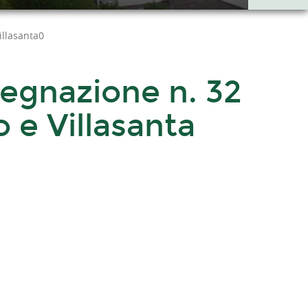
illasanta0
egnazione n. 32
 e Villasanta