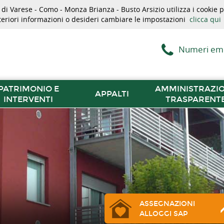
i Varese - Como - Monza Brianza - Busto Arsizio utilizza i cookie pe
lteriori informazioni o desideri cambiare le impostazioni
clicca qui
Numeri em
PATRIMONIO E
AMMINISTRAZI
APPALTI
INTERVENTI
TRASPARENT
ASSEGNAZIONI
ALLOGGI SAP