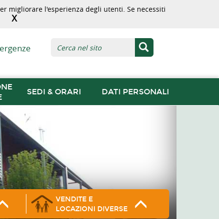
r migliorare l'esperienza degli utenti. Se necessiti
X
ergenze
ONE
SEDI & ORARI
DATI PERSONALI
E
VENDITE E
LOCAZIONI DIVERSE