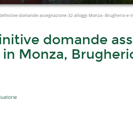
definitive-domande-assegnazione-32-alloggi-Monza--Brugherio-e-V
initive domande ass
i in Monza, Brugherio
uatorie