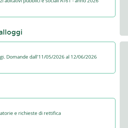
zi abitativi pubblici e sociali AT61 - anno 2026
alloggi
ggi. Domande dall'11/05/2026 al 12/06/2026
orie e richieste di rettifica