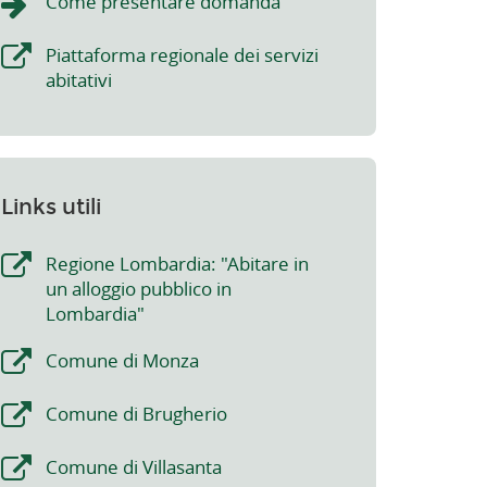
Come presentare domanda
Piattaforma regionale dei servizi
abitativi
Links utili
Regione Lombardia: "Abitare in
un alloggio pubblico in
Lombardia"
Comune di Monza
Comune di Brugherio
Comune di Villasanta