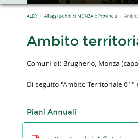
ALER
Alloggi pubblici MONZA e Provincia
Ambito
Ambito territor
Comuni di: Brugherio, Monza (capofi
Di seguito "Ambito Territoriale 61" 
Piani Annuali