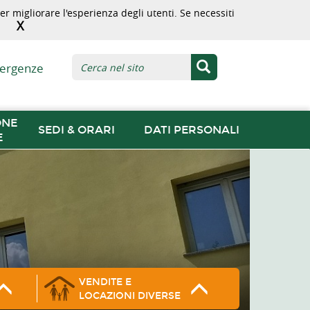
r migliorare l'esperienza degli utenti. Se necessiti
X
ergenze
ONE
SEDI & ORARI
DATI PERSONALI
E
VENDITE E
LOCAZIONI DIVERSE