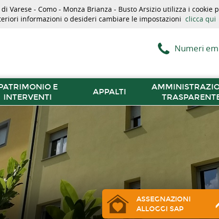
i Varese - Como - Monza Brianza - Busto Arsizio utilizza i cookie pe
lteriori informazioni o desideri cambiare le impostazioni
clicca qui
Numeri em
PATRIMONIO E
AMMINISTRAZI
APPALTI
INTERVENTI
TRASPARENT
ASSEGNAZIONI
ALLOGGI SAP