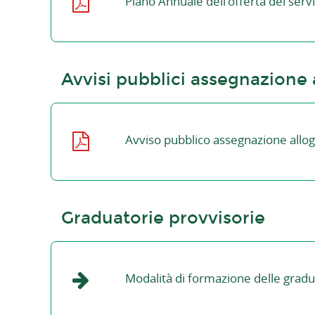
Piano Annuale dell'offerta dei servi
Avvisi pubblici assegnazione 
Avviso pubblico assegnazione allo
Graduatorie provvisorie
Modalità di formazione delle graduat