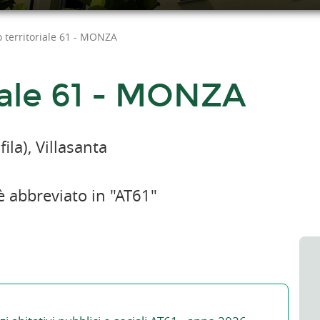
 territoriale 61 - MONZA
iale 61 - MONZA
la), Villasanta
è abbreviato in "AT61"